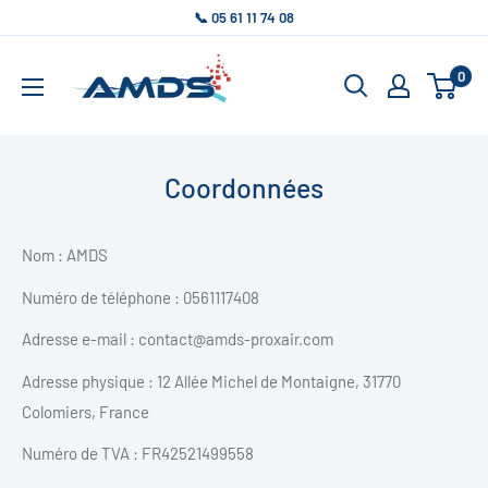
Passer
📞 05 61 11 74 08
au
AMDS
contenu
0
Coordonnées
Nom : AMDS
Numéro de téléphone :
0561117408
Adresse e-mail :
contact@amds-proxair.com
Adresse physique : 12 Allée Michel de Montaigne, 31770
Colomiers, France
Numéro de TVA :
FR42521499558